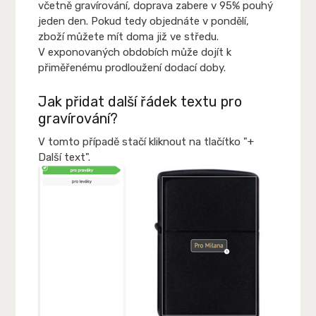
včetně gravírování, doprava zabere v 95% pouhý
jeden den. Pokud tedy objednáte v pondělí,
zboží můžete mít doma již ve středu.
V exponovaných obdobích může dojít k
přiměřenému prodloužení dodací doby.
Jak přidat další řádek textu pro
gravírování?
V tomto případě stačí kliknout na tlačítko "+
Další text".