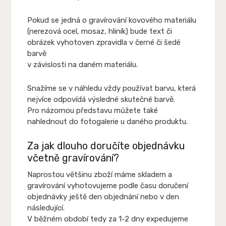
Pokud se jedná o gravírování kovového materiálu
(nerezová ocel, mosaz, hliník) bude text či
obrázek vyhotoven zpravidla v černé či šedé
barvě
v závislosti na daném materiálu.
Snažíme se v náhledu vždy používat barvu, která
nejvíce odpovídá výsledné skutečné barvě.
Pro názornou představu můžete také
nahlednout do fotogalerie u daného produktu.
Za jak dlouho doručíte objednávku
včetně gravírování?
Naprostou většinu zboží máme skladem a
gravírování vyhotovujeme podle času doručení
objednávky ještě den objednání nebo v den
následující.
V běžném období tedy za 1-2 dny expedujeme