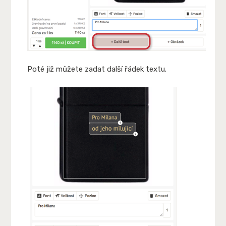
Poté již můžete zadat další řádek textu.