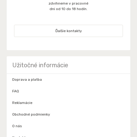
zdvihneme v pracovné
dni od 10 do 18 hodín.
Ďalšie kontakty
Užitočné informácie
Doprava a platba
FAQ
Reklamácie
Obchodné podmienky
O nás