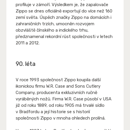
profiluje v zámoří. Výsledkem je, že zapalovače
Zippo se dnes oficiálně exportují do více než 160
zemí světa. Úspěch značky Zippo na domácích i
zahraničních trzích, umocněn rozvojem
obzvláště čínského a indického trhu,
předznamenal rekordní růst společnosti v letech
2011 a 2012.
90. léta
V roce 1993 společnost Zippo koupila další
ikonickou firmu W.R. Case and Sons Cutlery
Company, producenta exkluzivních ručně
vyráběných nožů. Firma W.R. Case působí v USA
již od roku 1889, od roku 1905 má trvalé sídlo
v Bradfordu a její historie se s historií
společnosti Zippo v mnoha ohledech prolíná.