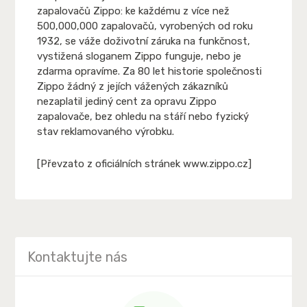
zapalovačů Zippo: ke každému z více než
500,000,000 zapalovačů, vyrobených od roku
1932, se váže doživotní záruka na funkčnost,
vystižená sloganem Zippo funguje, nebo je
zdarma opravíme. Za 80 let historie společnosti
Zippo žádný z jejích vážených zákazníků
nezaplatil jediný cent za opravu Zippo
zapalovače, bez ohledu na stáří nebo fyzický
stav reklamovaného výrobku.
[Převzato z oficiálních stránek www.zippo.cz]
Kontaktujte nás