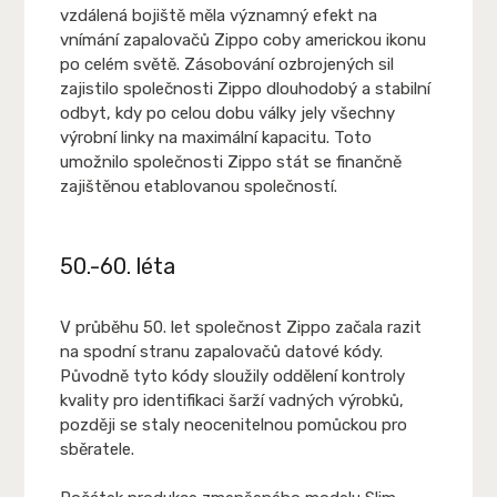
vzdálená bojiště měla významný efekt na
vnímání zapalovačů Zippo coby americkou ikonu
po celém světě. Zásobování ozbrojených sil
zajistilo společnosti Zippo dlouhodobý a stabilní
odbyt, kdy po celou dobu války jely všechny
výrobní linky na maximální kapacitu. Toto
umožnilo společnosti Zippo stát se finančně
zajištěnou etablovanou společností.
50.-60. léta
V průběhu 50. let společnost Zippo začala razit
na spodní stranu zapalovačů datové kódy.
Původně tyto kódy sloužily oddělení kontroly
kvality pro identifikaci šarží vadných výrobků,
později se staly neocenitelnou pomůckou pro
sběratele.