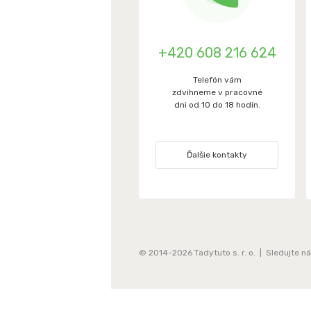
+420 608 216 624
Telefón vám
zdvihneme v pracovné
dni od 10 do 18 hodín.
Ďalšie kontakty
© 2014-2026 Tadytuto s. r. o. | Sledujte n