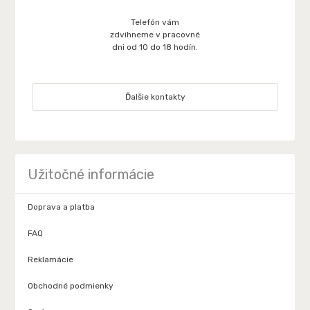
Telefón vám
zdvihneme v pracovné
dni od 10 do 18 hodín.
Ďalšie kontakty
Užitočné informácie
Doprava a platba
FAQ
Reklamácie
Obchodné podmienky