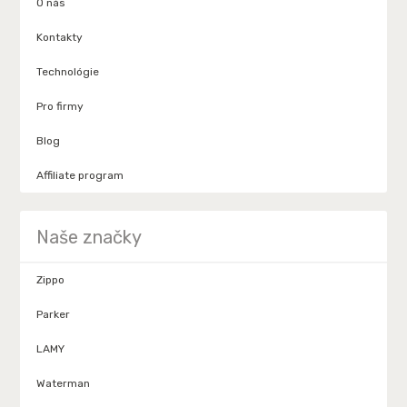
O nás
Kontakty
Technológie
Pro firmy
Blog
Affiliate program
Naše značky
Zippo
Parker
LAMY
Waterman